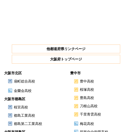
他都道府県リンクページ
大阪府トップページ
大阪市北区
豊中市
扇町総合高校
豊中高校
桜塚高校
金蘭会高校
豊島高校
大阪市都島区
刀根山高校
桜宮高校
千里青雲高校
都島工業高校
都島第二工業高校
梅花高校