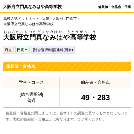
大阪府立門真なみはや高等学校
偏差値・合格点・倍率
高校入試ドットネット
近畿
大阪府
門真市
大阪府立門真なみはや高等学校
おおさかふりつかどまなみはやこうとうがっこう
大阪府立門真なみはや高等学校
府立
門真市
[総合選択制]普通科(男女)
偏差値・合格点
学科・コース
偏差値・合格点
[総合選択制]
49・283
普通
偏差値・合格点に関しましては、当サイトの調査に基づくものとなっていま
す。実際の偏差値・合格点とは異なります。ご了承ください。