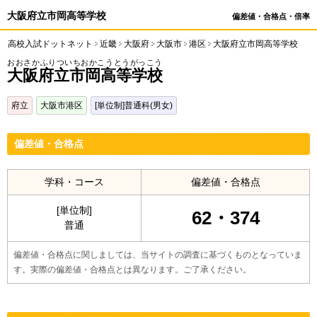
大阪府立市岡高等学校
偏差値・合格点・倍率
高校入試ドットネット
近畿
大阪府
大阪市
港区
大阪府立市岡高等学校
おおさかふりついちおかこうとうがっこう
大阪府立市岡高等学校
府立
大阪市港区
[単位制]普通科(男女)
偏差値・合格点
学科・コース
偏差値・合格点
[単位制]
62・374
普通
偏差値・合格点に関しましては、当サイトの調査に基づくものとなっていま
す。実際の偏差値・合格点とは異なります。ご了承ください。