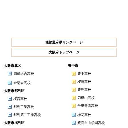
他都道府県リンクページ
大阪府トップページ
大阪市北区
豊中市
扇町総合高校
豊中高校
桜塚高校
金蘭会高校
豊島高校
大阪市都島区
刀根山高校
桜宮高校
千里青雲高校
都島工業高校
都島第二工業高校
梅花高校
大阪市福島区
箕面自由学園高校