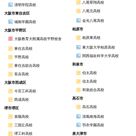
八尾翠翔高校
清明学院高校
八尾北高校
大阪市東住吉区
金光八尾高校
城南学園高校
柏原市
大阪市平野区
柏原東高校
大阪教育大附属高校平野校舎
東大阪大学柏原高校
東住吉高校
関西福祉科学大学高校
平野高校
和泉市
東住吉総合高校
伯太高校
長吉高校
信太高校
大阪市西成区
和泉総合高校
今宮工科高校
高石市
西成高校
高石高校
堺市堺区
泉陽高校
清風南海高校
三国丘高校
羽衣学園高校
堺工科高校
泉大津市