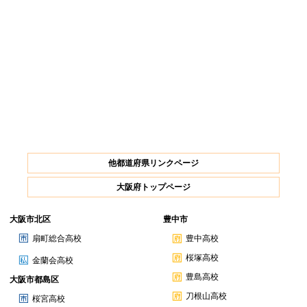
他都道府県リンクページ
大阪府トップページ
大阪市北区
豊中市
扇町総合高校
豊中高校
桜塚高校
金蘭会高校
豊島高校
大阪市都島区
刀根山高校
桜宮高校