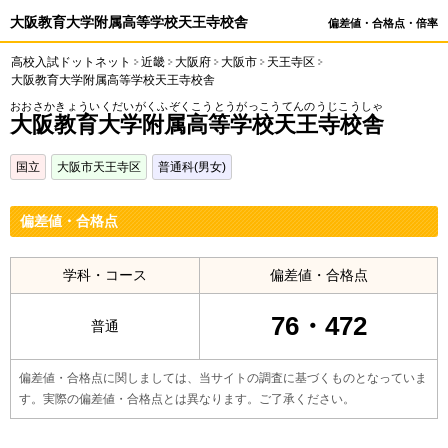
大阪教育大学附属高等学校天王寺校舎
偏差値・合格点・倍率
高校入試ドットネット
近畿
大阪府
大阪市
天王寺区
大阪教育大学附属高等学校天王寺校舎
おおさかきょういくだいがくふぞくこうとうがっこうてんのうじこうしゃ
大阪教育大学附属高等学校天王寺校舎
国立
大阪市天王寺区
普通科(男女)
偏差値・合格点
学科・コース
偏差値・合格点
76・472
普通
偏差値・合格点に関しましては、当サイトの調査に基づくものとなっていま
す。実際の偏差値・合格点とは異なります。ご了承ください。