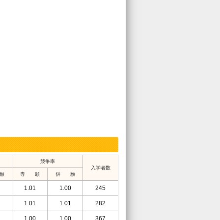
競争率
入学者数
願
専 願
併 願
1.01
1.00
245
1.01
1.01
282
1.00
1.00
367