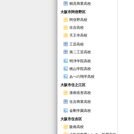
鶴見商業高校
大阪市阿倍野区
阿倍野高校
住吉高校
天王寺高校
工芸高校
第二工芸高校
明浄学院高校
桃山学院高校
あべの翔学高校
大阪市住之江区
港南造形高校
住吉商業高校
金剛学園高校
大阪市住吉区
阪南高校