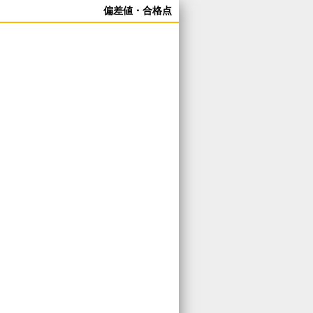
偏差値・合格点