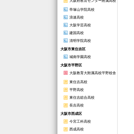
大阪府教育センター附属高校
帝塚山学院高校
浪速高校
大阪学芸高校
建国高校
清明学院高校
大阪市東住吉区
城南学園高校
大阪市平野区
大阪教育大附属高校平野校舎
東住吉高校
平野高校
東住吉総合高校
長吉高校
大阪市西成区
今宮工科高校
西成高校