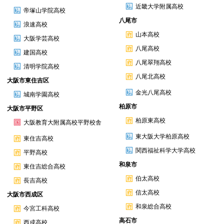
近畿大学附属高校
帝塚山学院高校
八尾市
浪速高校
山本高校
大阪学芸高校
八尾高校
建国高校
八尾翠翔高校
清明学院高校
八尾北高校
大阪市東住吉区
金光八尾高校
城南学園高校
柏原市
大阪市平野区
柏原東高校
大阪教育大附属高校平野校舎
東大阪大学柏原高校
東住吉高校
関西福祉科学大学高校
平野高校
和泉市
東住吉総合高校
伯太高校
長吉高校
信太高校
大阪市西成区
和泉総合高校
今宮工科高校
高石市
西成高校