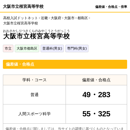
大阪市立桜宮高等学校
偏差値・合格点・倍率
高校入試ドットネット
近畿
大阪府
大阪市
都島区
大阪市立桜宮高等学校
おおさかしりつさくらのみやこうとうがっこう
大阪市立桜宮高等学校
市立
大阪市都島区
普通科(男女)
専門科(男女)
偏差値・合格点
学科・コース
偏差値・合格点
49・283
普通
55・325
人間スポーツ科学
偏差値・合格点に関しましては、当サイトの調査に基づくものとなっていま