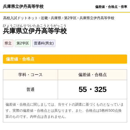
兵庫県立伊丹高等学校
偏差値・合格点・倍率
高校入試ドットネット
近畿
兵庫県
第2学区
兵庫県立伊丹高等学校
ひょうごけんりついたみこうとうがっこう
兵庫県立伊丹高等学校
県立
第2学区
普通科(男女)
偏差値・合格点
学科・コース
偏差値・合格点
55・325
普通
偏差値・合格点に関しましては、当サイトの調査に基づくものとなっていま
す。実際の偏差値・合格点とは異なります。また、合格点は5教科500点換
算のものです。内申点は含まれません。