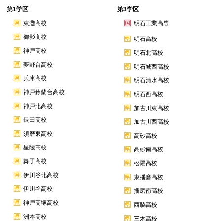
第1学区
第3学区
東灘高校
明石工業高専
御影高校
明石高校
神戸高校
明石北高校
夢野台高校
明石城西高校
兵庫高校
明石清水高校
神戸鈴蘭台高校
明石西高校
神戸北高校
加古川東高校
長田高校
加古川西高校
須磨東高校
高砂高校
星陵高校
高砂南高校
舞子高校
松陽高校
伊川谷北高校
東播磨高校
伊川谷高校
播磨南高校
神戸高塚高校
西脇高校
洲本高校
三木高校