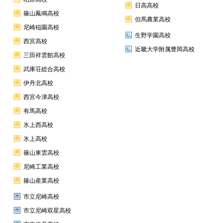
日高高校
篠山鳳鳴高校
但馬農業高校
尼崎稲園高校
生野学園高校
西宮高校
近畿大学附属豊岡高校
三田祥雲館高校
武庫荘総合高校
伊丹北高校
西宮今津高校
有馬高校
氷上西高校
氷上高校
篠山東雲高校
尼崎工業高校
篠山産業高校
市立尼崎高校
市立尼崎双星高校