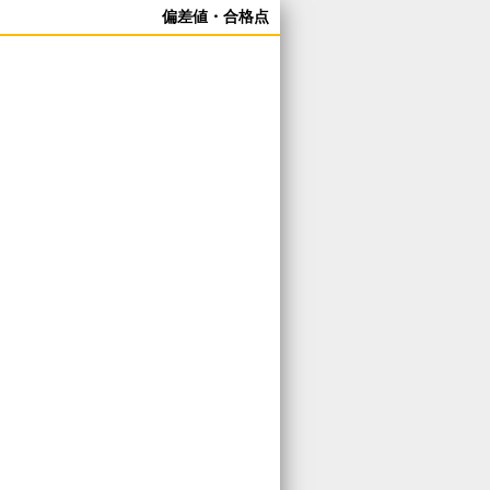
偏差値・合格点