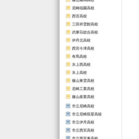
篠山鳳鳴高校
尼崎稲園高校
西宮高校
三田祥雲館高校
武庫荘総合高校
伊丹北高校
西宮今津高校
有馬高校
氷上西高校
氷上高校
篠山東雲高校
尼崎工業高校
篠山産業高校
市立尼崎高校
市立尼崎双星高校
市立伊丹高校
市立西宮高校
市立西宮東高校