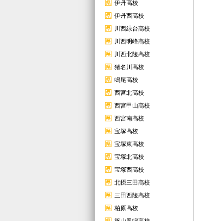
伊丹高校
伊丹西高校
川西緑台高校
川西明峰高校
川西北陵高校
猪名川高校
鳴尾高校
西宮北高校
西宮甲山高校
西宮南高校
宝塚高校
宝塚東高校
宝塚北高校
宝塚西高校
北摂三田高校
三田西陵高校
柏原高校