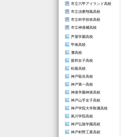
市立六甲アイランド高校
市立須磨翔風高校
市立科学技術高校
市立神港橘高校
芦屋学園高校
甲南高校
灘高校
親和女子高校
松蔭高校
神戸龍谷高校
神戸第一高校
神港学園神港高校
神戸山手女子高校
神戸学院大学附属高校
夙川学院高校
神戸弘陵学園高校
神戸村野工業高校