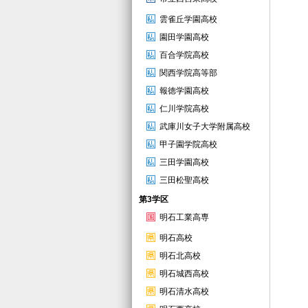
雲雀丘学園高校
園田学園高校
百合学院高校
関西学院高等部
報徳学園高校
仁川学院高校
武庫川女子大学附属高校
甲子園学院高校
三田学園高校
三田松聖高校
第3学区
明石工業高専
明石高校
明石北高校
明石城西高校
明石清水高校