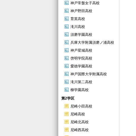
神戸常盤女子高校
神戸野田高校
育英高校
滝川高校
須磨学園高校
兵庫大学附属須磨ノ浦高校
神戸星城高校
啓明学院高校
愛徳学園高校
神戸国際大学附属高校
滝川第二高校
柳学園高校
第2学区
尼崎小田高校
尼崎高校
尼崎北高校
尼崎西高校