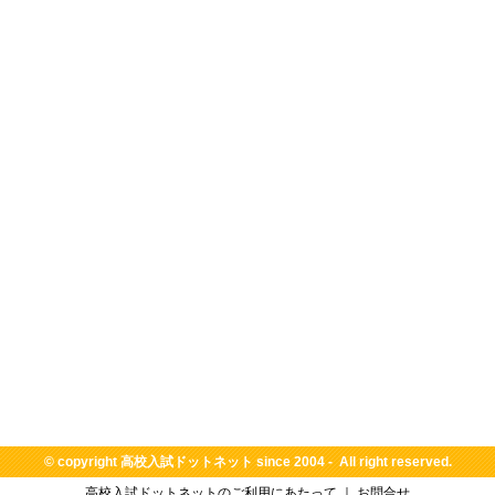
© copyright
高校入試ドットネット
since 2004 - All right reserved.
高校入試ドットネットのご利用にあたって
｜
お問合せ