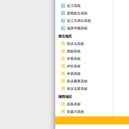
近江高校
彦根総合高校
近江兄弟社高校
滋賀学園高校
湖北地区
長浜北高校
虎姫高校
伊香高校
伊吹高校
米原高校
長浜農業高校
長浜北星高校
湖西地区
高島高校
安曇川高校