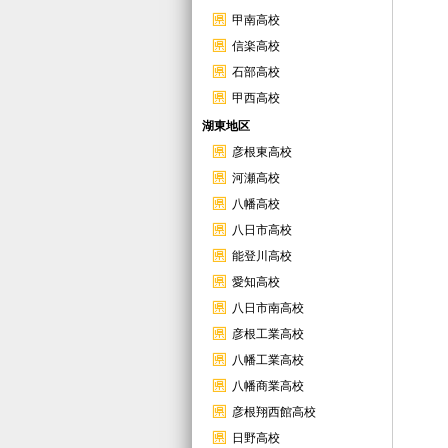
甲南高校
信楽高校
石部高校
甲西高校
湖東地区
彦根東高校
河瀬高校
八幡高校
八日市高校
能登川高校
愛知高校
八日市南高校
彦根工業高校
八幡工業高校
八幡商業高校
彦根翔西館高校
日野高校