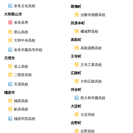
奈良文化高校
斑鳩町
大和郡山市
法隆寺国際高校
奈良高専
田原本町
磯城野高校
郡山高校
高取町
大和中央高校
高取国際高校
奈良学園高等学校
王寺町
天理市
王寺工業高校
添上高校
広陵町
二階堂高校
大和広陵高校
天理高校
河合町
橿原市
西大和学園高校
橿原高校
大淀町
畝傍高校
大淀高校
橿原学院高校
吉野町
吉野高校